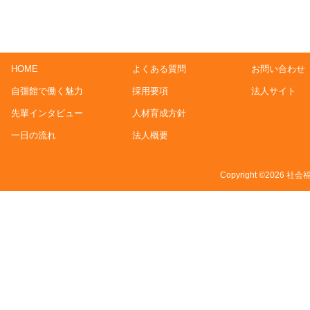
HOME
よくある質問
お問い合わせ
自彊館で働く魅力
採用要項
法人サイト
先輩インタビュー
人材育成方針
一日の流れ
法人概要
Copyright ©2026 社会