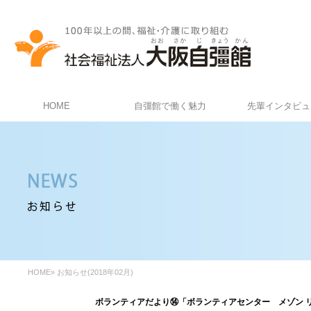
HOME
自彊館で働く魅力
先輩インタビュ
HOME
»
お知らせ(2018年02月)
ボランティアだより⑭「ボランティアセンター メゾン 