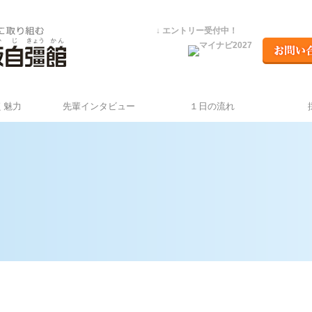
↓ エントリー受付中！
く魅力
先輩インタビュー
１日の流れ