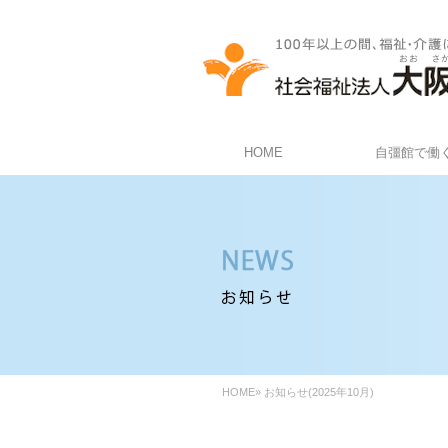
HOME
自彊館で働
HOME
»
お知らせ(2025年10月)