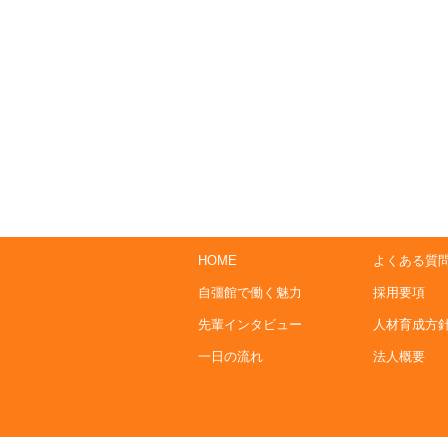
HOME
よくある質
自彊館で働く魅力
採用要項
先輩インタビュー
人材育成方
一日の流れ
法人概要