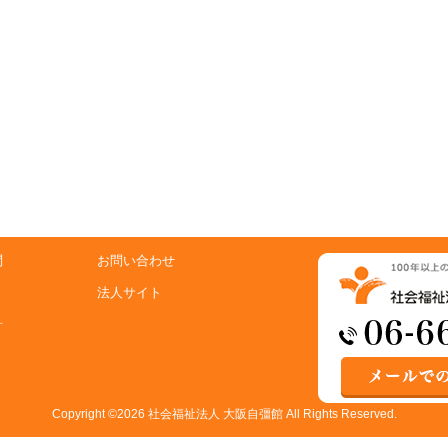
問
お問い合わせ
法人サイト
針
Copyright ©2026 社会福祉法人 大阪自彊館 All Rights Reserved.