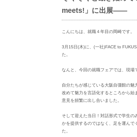
meets!」に出展――
こんにちは、就職４年目の岡崎です。
3月15日(木)に、(一社)FACE to F
た。
なんと、今回の就職フェアでは、現場
自分たちが感じている大阪自彊館の魅
改めて魅力を言語化するところから始
意見を頻繁に出し合いました。
そして迎えた当日！対話形式で学生の
かを提供するのではなく、足を運んで
た。