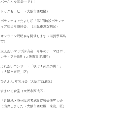
パーさんを募集中です！
ドッグセラピー（大阪市西成区）
ボランティアだより⑪「第1回施設ボランテ
ィア担当者連絡会」（大阪市東淀川区）
オンライン説明会を開催します（滋賀県高島
市）
支えあいマップ講演会、今年のテーマはボラ
ンティア推進!!（大阪市東淀川区）
ふれあいコンサート「吹け！邦楽の風！」
（大阪市東淀川区）
ひきふね 年忘れ会（大阪市西成区）
すまいる食堂（大阪市西成区）
「近畿地区身体障害者施設協議会研究大会」
に出席しました（大阪市西成区・東淀川区）