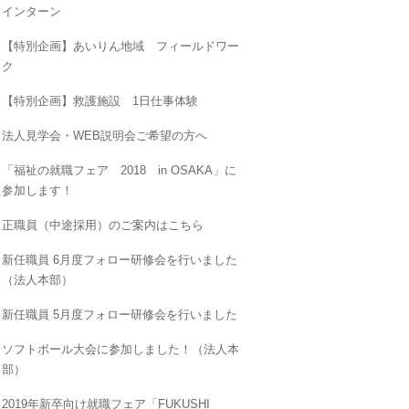
インターン
【特別企画】あいりん地域 フィールドワー
ク
【特別企画】救護施設 1日仕事体験
法人見学会・WEB説明会ご希望の方へ
「福祉の就職フェア 2018 in OSAKA」に
参加します！
正職員（中途採用）のご案内はこちら
新任職員 6月度フォロー研修会を行いました
（法人本部）
新任職員 5月度フォロー研修会を行いました
ソフトボール大会に参加しました！（法人本
部）
2019年新卒向け就職フェア「FUKUSHI