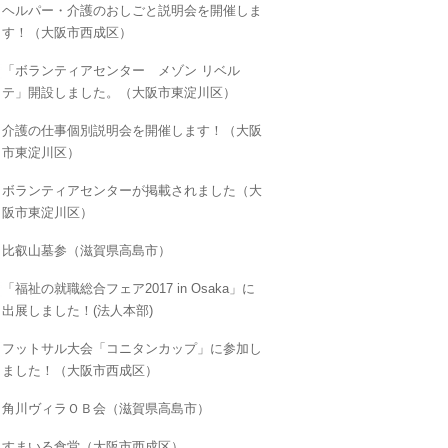
ヘルパー・介護のおしごと説明会を開催しま
す！（大阪市西成区）
「ボランティアセンター メゾン リベル
テ」開設しました。（大阪市東淀川区）
介護の仕事個別説明会を開催します！（大阪
市東淀川区）
ボランティアセンターが掲載されました（大
阪市東淀川区）
比叡山墓参（滋賀県高島市）
「福祉の就職総合フェア2017 in Osaka」に
出展しました！(法人本部)
フットサル大会「コニタンカップ」に参加し
ました！（大阪市西成区）
角川ヴィラＯＢ会（滋賀県高島市）
すまいる食堂（大阪市西成区）