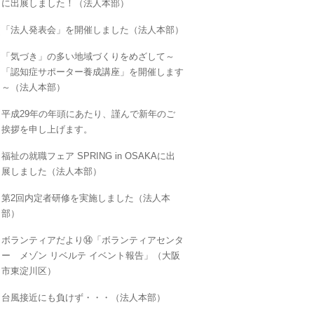
に出展しました！（法人本部）
「法人発表会」を開催しました（法人本部）
「気づき」の多い地域づくりをめざして～
「認知症サポーター養成講座」を開催します
～（法人本部）
平成29年の年頭にあたり、謹んで新年のご
挨拶を申し上げます。
福祉の就職フェア SPRING in OSAKAに出
展しました（法人本部）
第2回内定者研修を実施しました（法人本
部）
ボランティアだより⑭「ボランティアセンタ
ー メゾン リベルテ イベント報告」（大阪
市東淀川区）
台風接近にも負けず・・・（法人本部）