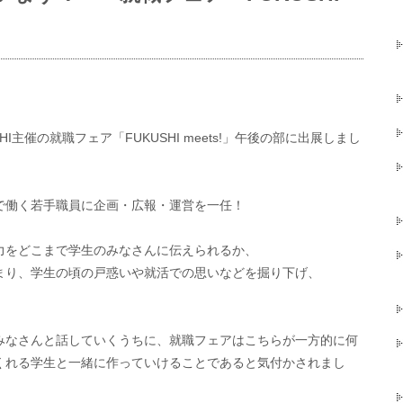
UKUSHI主催の就職フェア「FUKUSHI meets!」午後の部に出展しまし
で働く若手職員に企画・広報・運営を一任！
力をどこまで学生のみなさんに伝えられるか、
まり、学生の頃の戸惑いや就活での思いなどを掘り下げ、
みなさんと話していくうちに、就職フェアはこちらが一方的に何
くれる学生と一緒に作っていけることであると気付かされまし