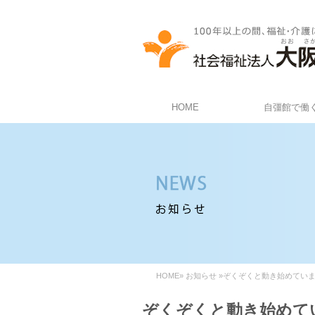
HOME
自彊館で働
HOME
»
お知らせ
»ぞくぞくと動き始めています！
ぞくぞくと動き始めてい