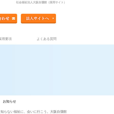
社会福祉法人大阪自彊館（採用サイト）
採用要項
よくある質問
お知らせ
知らない福祉に、会いに行こう。大阪自彊館