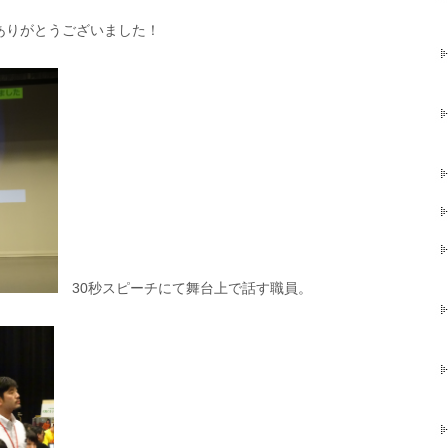
ありがとうございました！
30秒スピーチにて舞台上で話す職員。