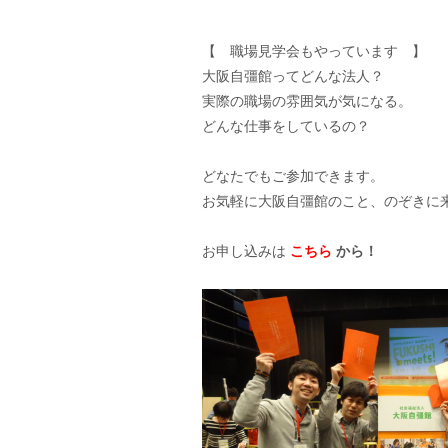
【 職場見学会もやっています 】
大阪自彊館ってどんな法人？
実際の職場の雰囲気が気になる。
どんな仕事をしているの？
どなたでもご参加できます。
お気軽に大阪自彊館のこと、のぞきに
お申し込みは
こちら
から！