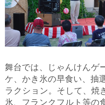
ラクション。そして、焼きそば、か
氷、フランクフルト等の食べ物や射
的、輪投げ等のゲームの模擬店を出
ました。