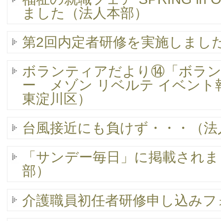
ヘルパー・介護のおしごと説明会を開催しま
す！（大阪市西成区）
「ボランティアセンター メゾン リベルテ」
開設しました。（大阪市東淀川区）
介護の仕事個別説明会を開催します！（大阪
東淀川区）
ボランティアセンターが掲載されました（大
市東淀川区）
採用要項を更新しました（滋賀県高島市・西
区）
比叡山墓参（滋賀県高島市）
「福祉の就職総合フェア2017 in Osaka」に出
しました！(法人本部)
フットサル大会「コニタンカップ」に参加し
した！（大阪市西成区）