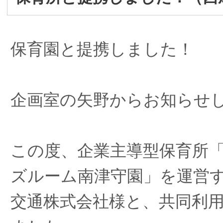
企画室の矢野からお知らせします。
この度、企業主導型保育所「だいいちキ
ズルーム南津守園」を運営する南大阪第
交通株式会社様と、共同利用契約を締結
ました。
これにより、当法人の職員（パートタイ
ーなど含む）が「だいいちキッズルーム
津守園」をより良い条件で利用できるよ
になります。
もちろん、これから働きたい方も利用O