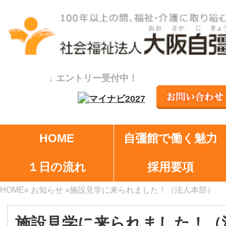
社会福祉法人大阪自彊館（採
イ
↓ エントリー受付中！
HOME
自彊館で働く魅力
先輩インタビ
１日の流れ
採用要項
よくある質
HOME
»
お知らせ
»施設見学に来られました！（法人本部）
施設見学に来られました！（法人本部）
6月29日、大阪府立大学の関川教授、
生13名が当法人の見学に来られまし