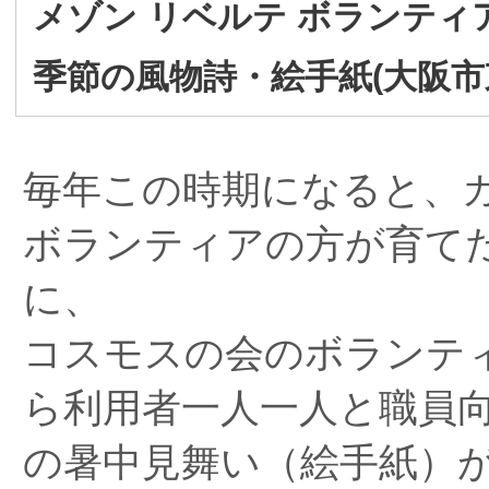
ボランティアの方が育てた草花を題
に、
コスモスの会のボランティアの方々
ら利用者一人一人と職員向けに手作
の暑中見舞い（絵手紙）が届きます