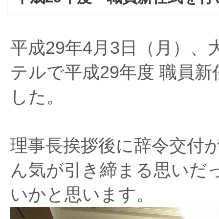
した。
理事長挨拶後に辞令交付があり、皆
ん気が引き締まる思いだったのでは
いかと思います。